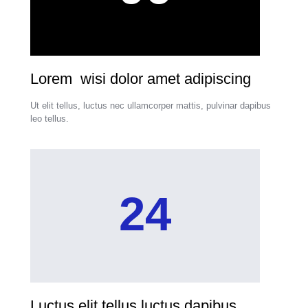
Lorem wisi dolor amet adipiscing
Ut elit tellus, luctus nec ullamcorper mattis, pulvinar dapibus
leo tellus.
24
Luctus elit tellus luctus dapibus